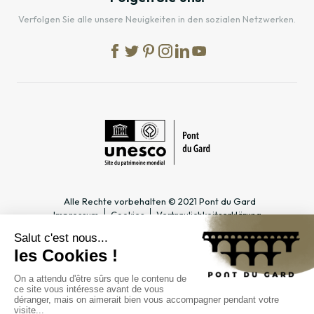
Verfolgen Sie alle unsere Neuigkeiten in den sozialen Netzwerken.
Alle Rechte vorbehalten © 2021 Pont du Gard
Impressum
Cookies
Vertraulichkeitserklärung
PRAKTISCHE INFOS
SPEZIALBEREICHE
Öffnungszeiten
Tourismusfachmann/-frau &
Zugang
Gruppe
Preise & Abonnements
Lehrer & Schulklasse