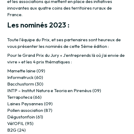
et les associations qui mettent en place des initiatives
innovantes aux quatre coins des territoires ruraux de
France.
Les nominés 2023 :
Toute l'équipe du Prix, et ses partenaires sont heureux de
vous présenter les nominés de cette 5ème édition :
Pour le Grand Prix du Jury « J’entreprends là où j’ai envie de
vivre » et les 4 prix thématiques :
Mamette laine (09)
Informatruck (60)
Bacchustorm (30)
INTP – Institut Natura e Teoria en Pirenèus (09)
Terrapoteca (66)
Laines Paysannes (09)
Pollen association (87)
Dégustonfoin (61)
Vél’OFIL (95)
B2G (24)