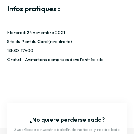
Infos pratiques :
Mercredi 24 novembre 2021
Site du Pont du Gard (rive droite)
13h30-17h00
Gratuit - Animations comprises dans l'entrée site
¿No quiere perderse nada?
Suscríbase a nuestro boletín de noticias y reciba toda