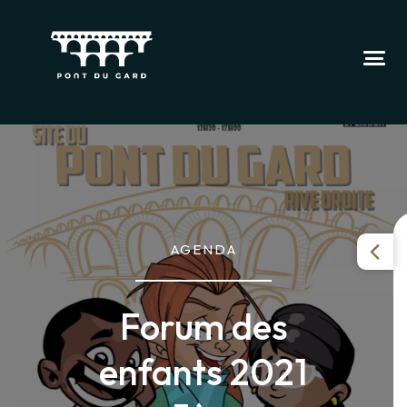
AGENDA
Forum des
enfants 2021