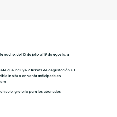
a noche, del 15 de julio al 19 de agosto, a
ete que incluye 2 tickets de degustación + 1
ible in situ o en venta anticipada en
com
ehículo, gratuito para los abonados