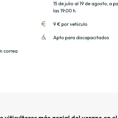
15 de julio al 19 de agosto, a pa
las 19:00 h
9 € por vehículo
Apto para discapacitados
n correa
de viticultores más genial del verano en e