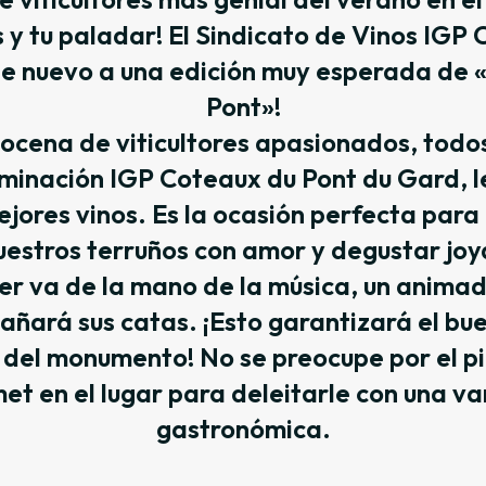
 y tu paladar! El Sindicato de Vinos IGP
de nuevo a una edición muy esperada de «
Pont»!
ocena de viticultores apasionados, todos
minación IGP Coteaux du Pont du Gard, l
ejores vinos. Es la ocasión perfecta para
uestros terruños con amor y degustar joy
cer va de la mano de la música, un anima
ñará sus catas. ¡Esto garantizará el bu
s del monumento! No se preocupe por el p
et en el lugar para deleitarle con una v
gastronómica.