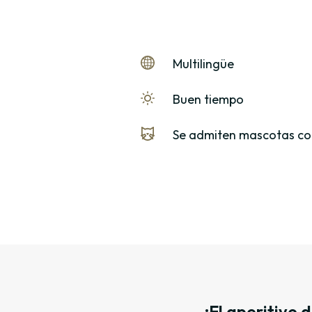
Multilingüe
Buen tiempo
Se admiten mascotas co
¡El aperitivo 