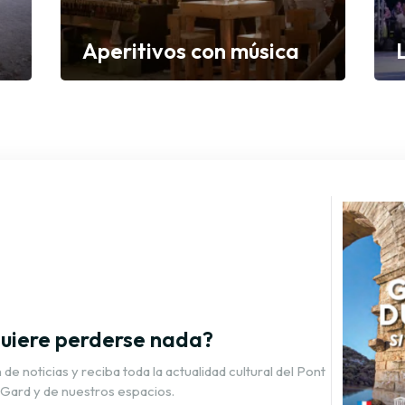
Aperitivos con música
Descubrir
D
uiere perderse nada?
de noticias y reciba toda la actualidad cultural del Pont
 Gard y de nuestros espacios.