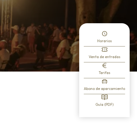
Horarios
Venta de entradas
Tarifas
Abono de aparcamiento
Guía (PDF)