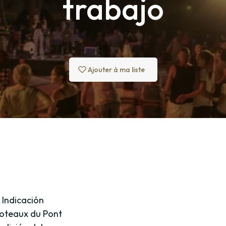
trabajo
Ajouter à ma liste
 Indicación
Coteaux du Pont