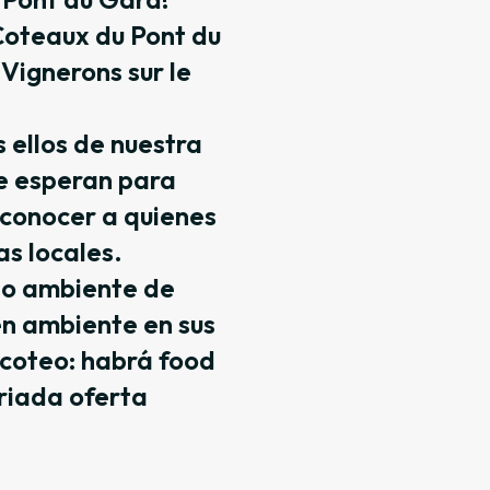
 Coteaux du Pont du
Vignerons sur le
 ellos de nuestra
e esperan para
 conocer a quienes
as locales.
do ambiente de
en ambiente en sus
icoteo: habrá food
ariada oferta