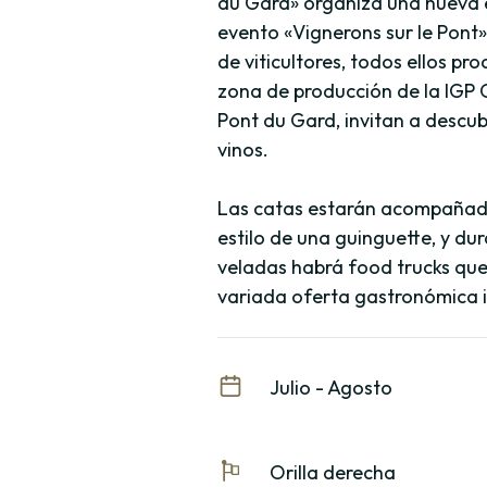
du Gard» organiza una nueva e
evento «Vignerons sur le Pont
de viticultores, todos ellos pr
zona de producción de la IGP
Pont du Gard, invitan a descub
vinos.
Las catas estarán acompañad
estilo de una guinguette, y du
veladas habrá food trucks qu
variada oferta gastronómica in
Julio - Agosto
Orilla derecha