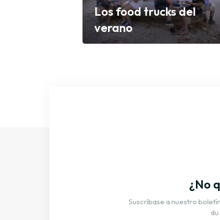
Los food trucks del
verano
Descubrir
¿No q
Suscríbase a nuestro boletín 
du