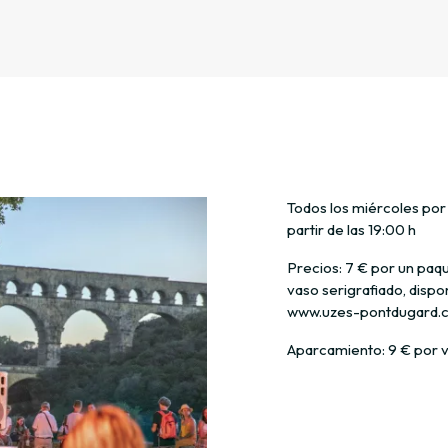
Todos los miércoles por l
partir de las 19:00 h
Precios: 7 € por un paqu
vaso serigrafiado, dispon
www.uzes-pontdugard.
Aparcamiento: 9 € por v