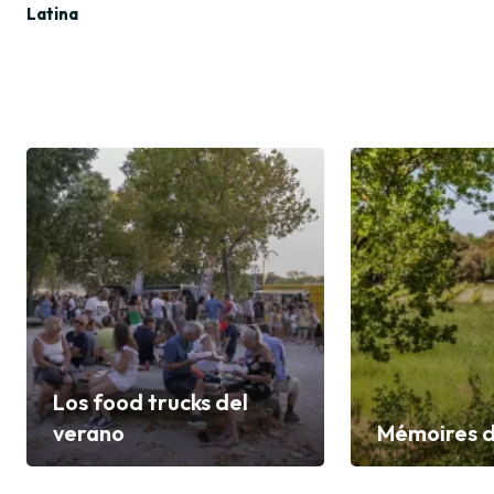
Latina
Los food trucks del
verano
Mémoires d
Descubrir
Descubrir