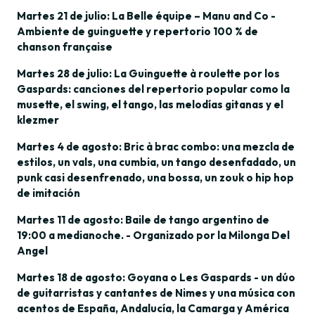
Martes 21 de julio: La Belle équipe – Manu and Co -
Ambiente de guinguette y repertorio 100 % de
chanson française
Martes 28 de julio: La Guinguette à roulette por los
Gaspards: canciones del repertorio popular como la
musette, el swing, el tango, las melodías gitanas y el
klezmer
Martes 4 de agosto: Bric à brac combo: una mezcla de
estilos, un vals, una cumbia, un tango desenfadado, un
punk casi desenfrenado, una bossa, un zouk o hip hop
de imitación
Martes 11 de agosto: Baile de tango argentino de
19:00 a medianoche. - Organizado por la Milonga Del
Angel
Martes 18 de agosto: Goyana o Les Gaspards - un dúo
de guitarristas y cantantes de Nimes y una música con
acentos de España, Andalucía, la Camarga y América