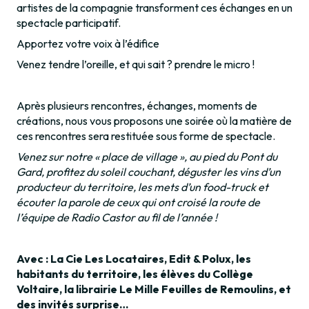
artistes de la compagnie transforment ces échanges en un
spectacle participatif.
Apportez votre voix à l’édifice
Venez tendre l’oreille, et qui sait ? prendre le micro !
Après plusieurs rencontres, échanges, moments de
créations, nous vous proposons une soirée où la matière de
ces rencontres sera restituée sous forme de spectacle.
Venez sur notre « place de village », au pied du Pont du
Gard, profitez du soleil couchant, déguster les vins d’un
producteur du territoire, les mets d’un food-truck et
écouter la parole de ceux qui ont croisé la route de
l’équipe de Radio Castor au fil de l’année !
Avec : La Cie Les Locataires, Edit & Polux, les
habitants du territoire, les élèves du Collège
Voltaire, la librairie Le Mille Feuilles de Remoulins, et
des invités surprise…