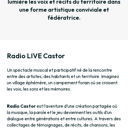
lumière les voix et récits du territoire dans
une forme artistique conviviale et
fédératrice.
Radio LIVE Castor
Un spectacle musical et participatif né de la rencontre
entre des artistes, des habitants et un territoire. Imaginez
un village éphémère, un campement forain où se croisent
les voix, les sons et les mémoires.
Radio Castor
est l’aventure d’une création partagée où
la musique, la parole et le jeu deviennent les outils d’un
dialogue entre générations et entre cultures. A travers des
collectages de témoignages, de récits, de chansons, les