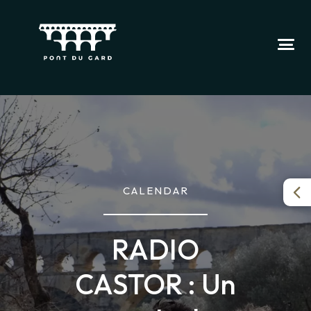
CALENDAR
RADIO
CASTOR : Un