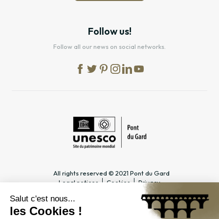
Follow us!
Follow all our news on social networks.
All rights reserved © 2021 Pont du Gard
Legal notices
Cookies
Privacy
PRACTICAL INFORMATION
SPECIALIST PAGES