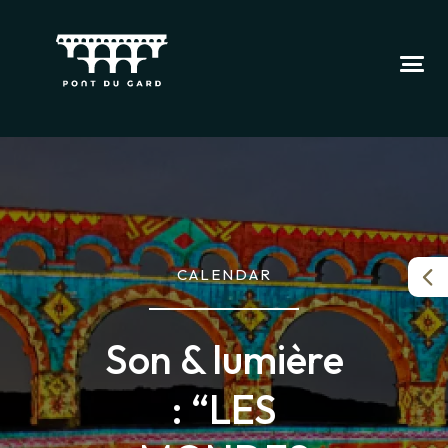
CALENDAR
Son & lumière
: “LES