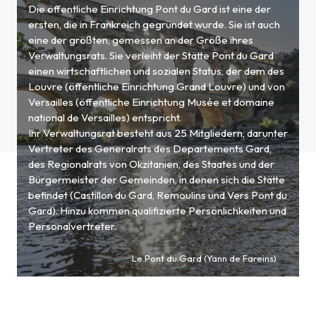
Die öffentliche Einrichtung Pont du Gard ist eine der
ersten, die in Frankreich gegründet wurde. Sie ist auch
eine der größten, gemessen an der Größe ihres
Verwaltungsrats. Sie verleiht der Stätte Pont du Gard
einen wirtschaftlichen und sozialen Status, der dem des
Louvre (öffentliche Einrichtung Grand Louvre) und von
Versailles (öffentliche Einrichtung Musée et domaine
national de Versailles) entspricht.
Ihr Verwaltungsrat besteht aus 25 Mitgliedern, darunter
Vertreter des Generalrats des Departements Gard,
des Regionalrats von Okzitanien, des Staates und der
Bürgermeister der Gemeinden, in denen sich die Stätte
befindet (Castillon du Gard, Remoulins und Vers Pont du
Gard). Hinzu kommen qualifizierte Persönlichkeiten und
Personalvertreter.
Le Pont du Gard (Yann de Fareins)