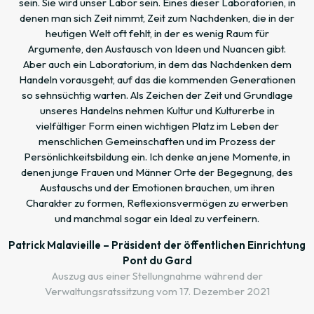
sein. Sie wird unser Labor sein. Eines dieser Laboratorien, in
denen man sich Zeit nimmt, Zeit zum Nachdenken, die in der
heutigen Welt oft fehlt, in der es wenig Raum für
Argumente, den Austausch von Ideen und Nuancen gibt.
Aber auch ein Laboratorium, in dem das Nachdenken dem
Handeln vorausgeht, auf das die kommenden Generationen
so sehnsüchtig warten. Als Zeichen der Zeit und Grundlage
unseres Handelns nehmen Kultur und Kulturerbe in
vielfältiger Form einen wichtigen Platz im Leben der
menschlichen Gemeinschaften und im Prozess der
Persönlichkeitsbildung ein. Ich denke an jene Momente, in
denen junge Frauen und Männer Orte der Begegnung, des
Austauschs und der Emotionen brauchen, um ihren
Charakter zu formen, Reflexionsvermögen zu erwerben
und manchmal sogar ein Ideal zu verfeinern.
Patrick Malavieille – Präsident der öffentlichen Einrichtung
Pont du Gard
Auszug aus einer Stellungnahme während der
Verwaltungsratssitzung vom 17. Dezember 2021