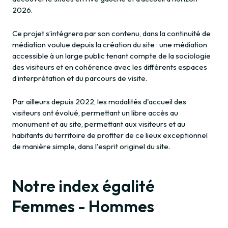
2026.
Ce projet s’intégrera par son contenu, dans la continuité de
médiation voulue depuis la création du site : une médiation
accessible à un large public tenant compte de la sociologie
des visiteurs et en cohérence avec les différents espaces
d’interprétation et du parcours de visite.
Par ailleurs depuis 2022, les modalités d'accueil des
visiteurs ont évolué, permettant un libre accès au
monument et au site, permettant aux visiteurs et au
habitants du territoire de profiter de ce lieux exceptionnel
de manière simple, dans l'esprit originel du site.
Notre index égalité
Femmes - Hommes