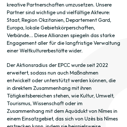
kreative Partnerschaften umzusetzen. Unsere
Partner sind wichtige und vielfältige Akteure:
Staat, Region Okzitanien, Departement Gard,
Europa, lokale Gebietskörperschaften,
Verbände... Diese Allianzen spiegeln das starke
Engagement aller für die langfristige Verwaltung
einer Weltkulturerbestätte wider.
Der Aktionsradius der EPCC wurde seit 2022
erweitert, sodass nun auch Maßnahmen
entwickelt oder unterstützt werden können, die
in direktem Zusammenhang mit ihren
Tätigkeitsbereichen stehen, wie Kultur, Umwelt,
Tourismus, Wissenschaft oder im
Zusammenhang mit dem Aquädukt von Nîmes in
einem Einsatzgebiet, das sich von Uzès bis Nîmes
erstrecken kann, indem sie beispielsweise