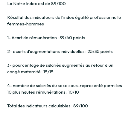
La Notre Index est de 89/100
Résultat des indicateurs de l'index égalité professionnelle
femmes-hommes
1- écart de rémunération : 39/40 points
2- écarts d'augmentations individuelles : 25/35 points
3- pourcentage de salariés augmentés au retour d'un
congé maternité : 15/15
4- nombre de salariés du sexe sous-représenté parmi les
10 plus hautes rémunérations : 10/10
Total des indicateurs calculables : 89/100