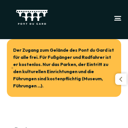
Der Zugang zum Gelände des Pont du Gard ist
für alle frei. Für Fußgänger und Radfahrer ist
er kostenlos. Nur das Parken, der Eintritt zu
den kulturellen Einrichtungen und die
Führungen sind kostenpflichtig (Museum,
Führungen ...).