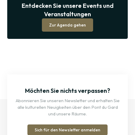
Sie
Entdecken Sie unsere Events und
unsere
Veranstaltungen
Events
und
Veranstaltungen
Zur Agenda gehen
Möchten Sie nichts verpassen?
Abonnieren Sie unseren Newsletter und erhalten Sie
alle kulturellen Neuigkeiten über den Pont du Gard
und unsere Räume.
Sich für den Newsletter anmelden