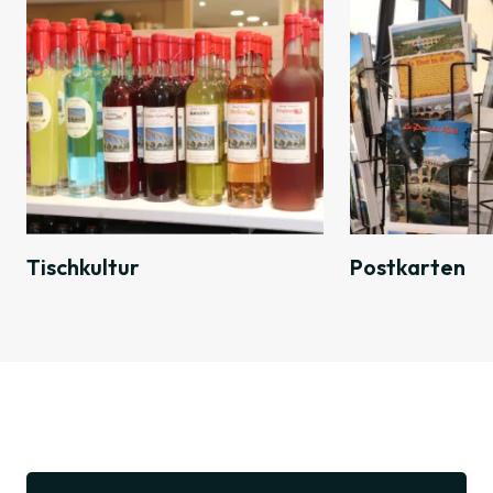
Tischkultur
Postkarten
Entdecken