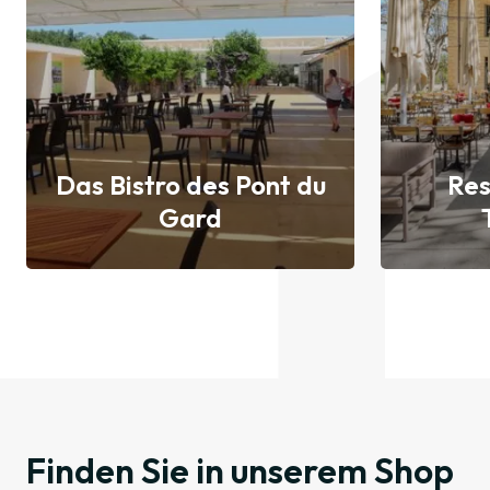
Das Bistro des Pont du
Res
Gard
Entdecken
Finden Sie in unserem Shop