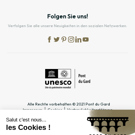
Folgen Sie uns!
Verfolgen Sie alle unsere Neuigkeiten in den sozialen Netzwerken.
Alle Rechte vorbehalten © 2021 Pont du Gard
Impressum
Cookies
Vertraulichkeitserklärung
PRAKTISCHE INFOS
SPEZIALBEREICHE