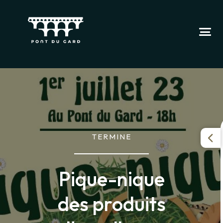
TERMINE
Pique-nique
des produits