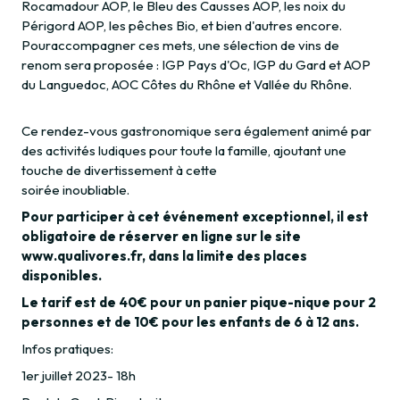
Rocamadour AOP, le Bleu des Causses AOP, les noix du
Périgord AOP, les pêches Bio, et bien d'autres encore.
Pouraccompagner ces mets, une sélection de vins de
renom sera proposée : IGP Pays d'Oc, IGP du Gard et AOP
du Languedoc, AOC Côtes du Rhône et Vallée du Rhône.
Ce rendez-vous gastronomique sera également animé par
des activités ludiques pour toute la famille, ajoutant une
touche de divertissement à cette
soirée inoubliable.
Pour participer à cet événement exceptionnel, il est
obligatoire de réserver en ligne sur le site
www.qualivores.fr, dans la limite des places
disponibles.
Le tarif est de 40€ pour un panier pique-nique pour 2
personnes et de 10€ pour les enfants de 6 à 12 ans.
Infos pratiques:
1er juillet 2023- 18h