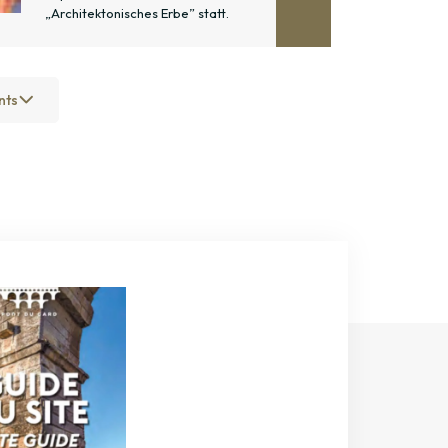
„Architektonisches Erbe” statt.
nts