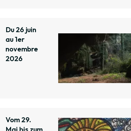
Du 26 juin
au 1er
novembre
2026
Vom 29.
Mai bis zum