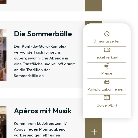
Die Sommerbälle
Öffnungszeiten
Der Pont-du-Gard-Komplex
verwandelt sich für sechs
.
Ticketverkauf
außergewöhnliche Abende in
eine Tanzfläche und knüpft damit
an die Tradition der
Preise
Sommerbälle an.
Parkplatzabonnement
Guide (PDF)
Apéros mit Musik
Kommt vom 13. Juli bis zum 17.
August jeden Montagabend
.
vorbei und genießt einen