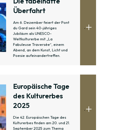
Die fabelhafte
Überfahrt
Am 6. Dezember feiert der Pont
.
du Gard sein 40-jähriges
Jubiläum als UNESCO-
Weltkulturerbe mit „La
Fabuleuse Traversée“, einem
Abend, an dem Kunst, Licht und
Poesie aufeinandertreffen.
Europäische Tage
des Kulturerbes
2025
.
Die 42. Europäischen Tage des
Kulturerbes finden am 20. und 21.
September 2025 zum Thema