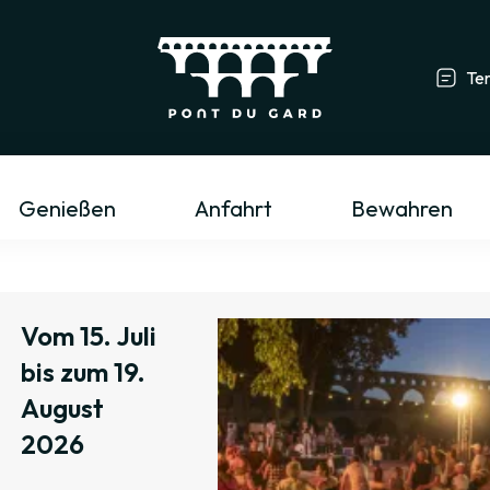
Te
Tourismusfachmann/-frau & Gruppe
L
Genießen
Anfahrt
Bewahren
Vom 15. Juli
bis zum 19.
August
2026