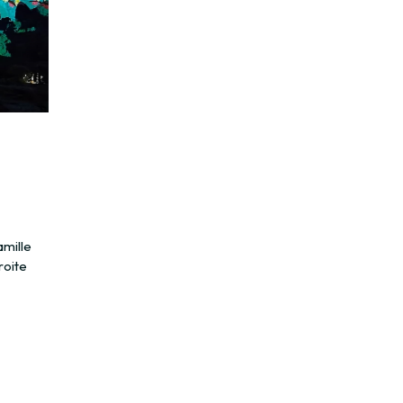
amille
droite