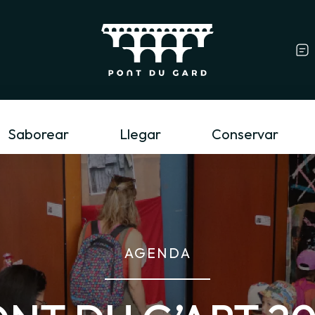
Profesional del tur
Saborear
Llegar
Conservar
AGENDA