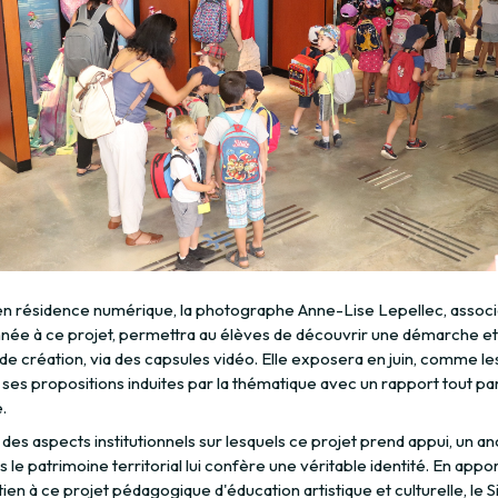
 en résidence numérique, la photographe Anne-Lise Lepellec, assoc
nnée à ce projet, permettra au élèves de découvrir une démarche et
de création, via des capsules vidéo. Elle exposera en juin, comme le
 ses propositions induites par la thématique avec un rapport tout par
.
des aspects institutionnels sur lesquels ce projet prend appui, un a
s le patrimoine territorial lui confère une véritable identité. En appo
ien à ce projet pédagogique d'éducation artistique et culturelle, le S