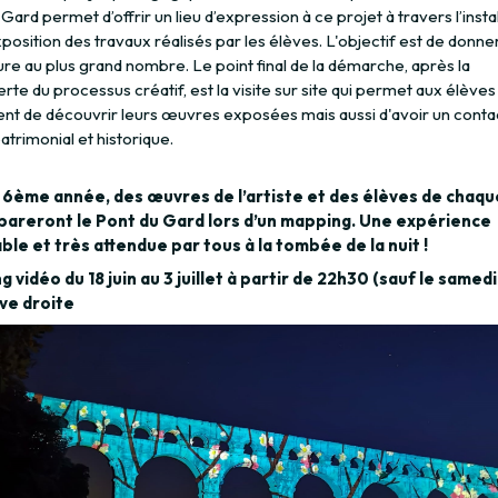
Gard permet d’offrir un lieu d’expression à ce projet à travers l’instal
position des travaux réalisés par les élèves. L'objectif est de donne
ture au plus grand nombre. Le point final de la démarche, après la
te du processus créatif, est la visite sur site qui permet aux élèves
nt de découvrir leurs œuvres exposées mais aussi d'avoir un conta
patrimonial et historique.
 6ème année, des œuvres de l’artiste et des élèves de chaqu
pareront le Pont du Gard lors d’un mapping. Une expérience
ble et très attendue par tous à la tombée de la nuit !
 vidéo du 18 juin au 3 juillet à partir de 22h30 (sauf le samed
rive droite