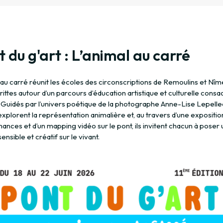
 du g'art : L’animal au carré
au carré réunit les écoles des circonscriptions de Remoulins et Nîm
ttes autour d’un parcours d’éducation artistique et culturelle consa
. Guidés par l’univers poétique de la photographe Anne-Lise Lepellec
xplorent la représentation animalière et, au travers d’une expositio
nces et d’un mapping vidéo sur le pont, ils invitent chacun à poser 
ensible et créatif sur le vivant.