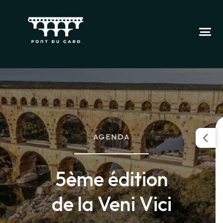
AGENDA
5ème édition
de la Veni Vici