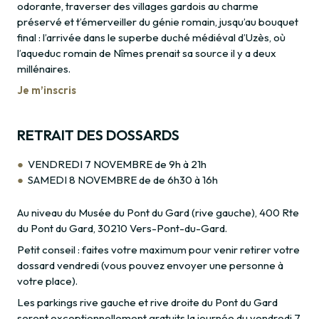
odorante, traverser des villages gardois au charme
préservé et t’émerveiller du génie romain, jusqu’au bouquet
final : l’arrivée dans le superbe duché médiéval d’Uzès, où
l’aqueduc romain de Nîmes prenait sa source il y a deux
millénaires.
Je m’inscris
RETRAIT DES DOSSARDS
VENDREDI 7 NOVEMBRE de 9h à 21h
SAMEDI 8 NOVEMBRE de de 6h30 à 16h
Au niveau du Musée du Pont du Gard (rive gauche), 400 Rte
du Pont du Gard, 30210 Vers-Pont-du-Gard.
Petit conseil : faites votre maximum pour venir retirer votre
dossard vendredi (vous pouvez envoyer une personne à
votre place).
Les parkings rive gauche et rive droite du Pont du Gard
seront exceptionnellement gratuits la journée du vendredi 7