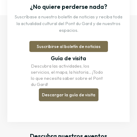
¿No quiere perderse nada?
Suscríbase a nuestro boletín de noticias y reciba toda
la actualidad cultural del Pont du Gard y de nuestros
espacios.
Suscribirse al boletín de noticias
Guía de visita
Descubra las actividades, los
servicios, el mapa, la historia... ¡Todo
lo que necesita saber sobre el Pont
du Gard!
Descargar la guía de visita
Descubra nuestros eventos