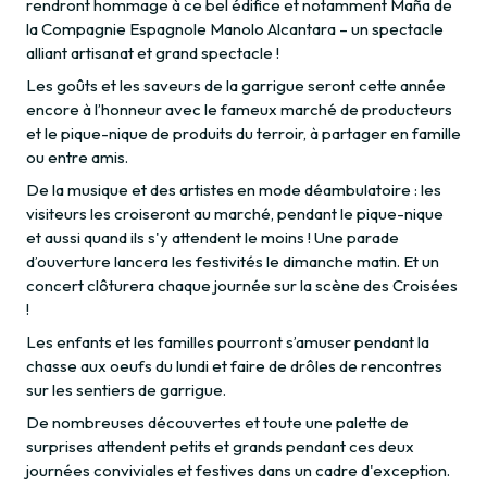
rendront hommage à ce bel édifice et notamment Maña de
la Compagnie Espagnole Manolo Alcantara – un spectacle
alliant artisanat et grand spectacle !
Les goûts et les saveurs de la garrigue seront cette année
encore à l’honneur avec le fameux marché de producteurs
et le pique-nique de produits du terroir, à partager en famille
ou entre amis.
De la musique et des artistes en mode déambulatoire : les
visiteurs les croiseront au marché, pendant le pique-nique
et aussi quand ils s'y attendent le moins ! Une parade
d’ouverture lancera les festivités le dimanche matin. Et un
concert clôturera chaque journée sur la scène des Croisées
!
Les enfants et les familles pourront s’amuser pendant la
chasse aux oeufs du lundi et faire de drôles de rencontres
sur les sentiers de garrigue.
De nombreuses découvertes et toute une palette de
surprises attendent petits et grands pendant ces deux
journées conviviales et festives dans un cadre d'exception.