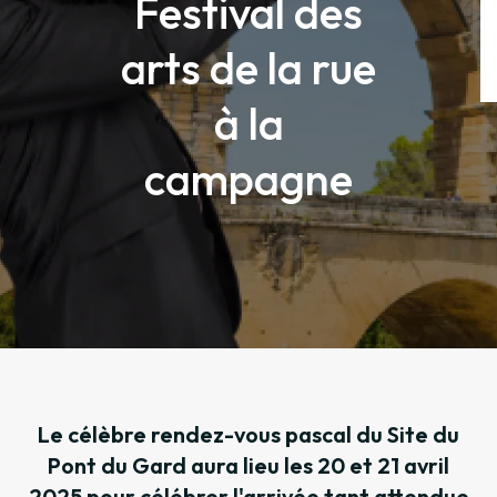
Festival des
arts de la rue
à la
campagne
Le célèbre rendez-vous pascal du Site du
Pont du Gard aura lieu les 20 et 21 avril
2025 pour célébrer l'arrivée tant attendue