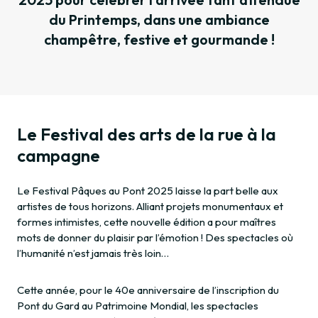
du Printemps, dans une ambiance
champêtre, festive et gourmande !
Le Festival des arts de la rue à la
campagne
Le Festival Pâques au Pont 2025 laisse la part belle aux
artistes de tous horizons. Alliant projets monumentaux et
formes intimistes, cette nouvelle édition a pour maîtres
mots de donner du plaisir par l’émotion ! Des spectacles où
l’humanité n’est jamais très loin…
Cette année, pour le 40e anniversaire de l’inscription du
Pont du Gard au Patrimoine Mondial, les spectacles