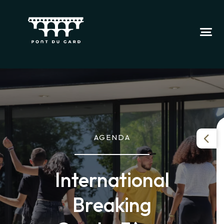
AGENDA
International
Breaking