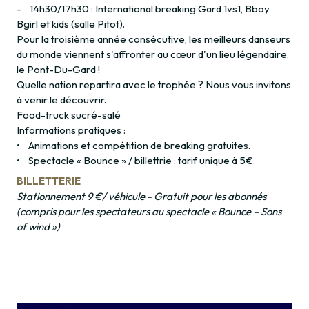
- 14h30/17h30 : International breaking Gard 1vs1, Bboy
Bgirl et kids (salle Pitot).
Pour la troisième année consécutive, les meilleurs danseurs
du monde viennent s'affronter au cœur d'un lieu légendaire,
le Pont-Du-Gard !
Quelle nation repartira avec le trophée ? Nous vous invitons
à venir le découvrir.
Food-truck sucré-salé
Informations pratiques :
• Animations et compétition de breaking gratuites.
• Spectacle « Bounce » / billettrie : tarif unique à 5€
BILLETTERIE
Stationnement 9 €/ véhicule - Gratuit pour les abonnés
(compris pour les spectateurs au spectacle « Bounce – Sons
of wind »)