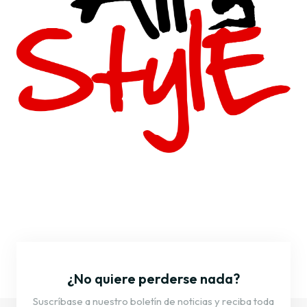
¿No quiere perderse nada?
Suscríbase a nuestro boletín de noticias y reciba toda