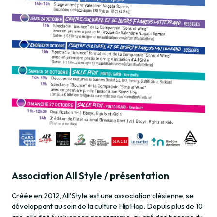
Association All Style / présentation
Créée en 2012, All'Style est une association alésienne, se
développant au sein de la culture HipHop. Depuis plus de 10
ans, elle fait évoluer son programme, au gré des besoins du