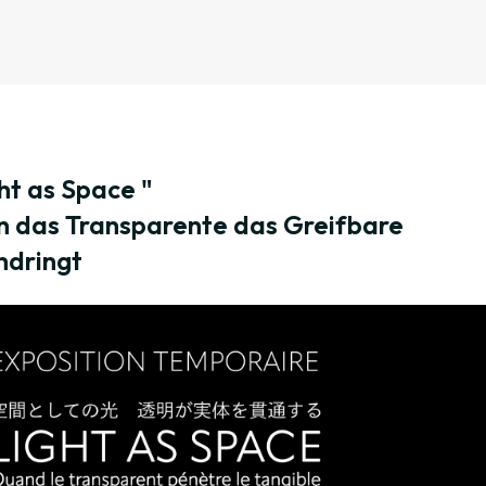
ght as Space "
 das Transparente das Greifbare
hdringt