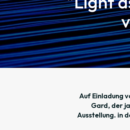
"Light a
v
Auf Einladung 
Gard, der ja
Ausstellung. in 