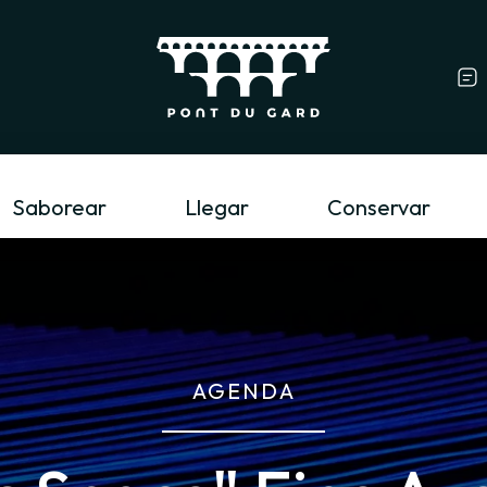
Profesional del tur
Saborear
Llegar
Conservar
AGENDA