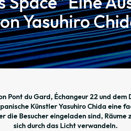
s Space" Eine Au
on Yasuhiro Chi
von Pont du Gard, Échangeur 22 und dem
panische Künstler Yasuhiro Chida eine f
der die Besucher eingeladen sind, Räume 
sich durch das Licht verwandeln.