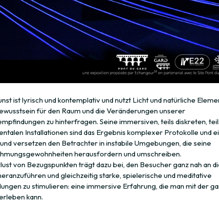
nst ist lyrisch und kontemplativ und nutzt Licht und natürliche Elem
ewusstsein für den Raum und die Veränderungen unserer
pfindungen zu hinterfragen. Seine immersiven, teils diskreten, teil
talen Installationen sind das Ergebnis komplexer Protokolle und e
und versetzen den Betrachter in instabile Umgebungen, die seine
hmungsgewohnheiten herausfordern und umschreiben.
lust von Bezugspunkten trägt dazu bei, den Besucher ganz nah an di
eranzuführen und gleichzeitig starke, spielerische und meditative
ungen zu stimulieren: eine immersive Erfahrung, die man mit der g
 erleben kann.