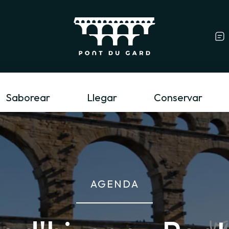
Profesional del tur
Saborear
Llegar
Conservar
AGENDA