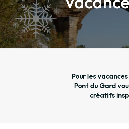
Vacances
Pour les vacances
Pont du Gard vous
créatifs ins