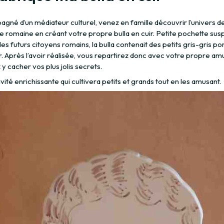
gné d’un médiateur culturel, venez en famille découvrir l’univers d
ce romaine en créant votre propre bulla en cuir. Petite pochette su
es futurs citoyens romains, la bulla contenait des petits gris-gris po
 Après l’avoir réalisée, vous repartirez donc avec votre propre amu
y cacher vos plus jolis secrets.
vité enrichissante qui cultivera petits et grands tout en les amusant.