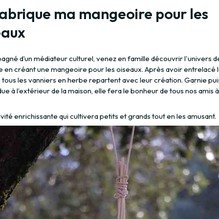
fabrique ma mangeoire pour les
eaux
né d’un médiateur culturel, venez en famille découvrir l'univers de
e en créant une mangeoire pour les oiseaux. Après avoir entrelacé l
, tous les vanniers en herbe repartent avec leur création. Garnie pui
e à l’extérieur de la maison, elle fera le bonheur de tous nos amis à
vité enrichissante qui cultivera petits et grands tout en les amusant.