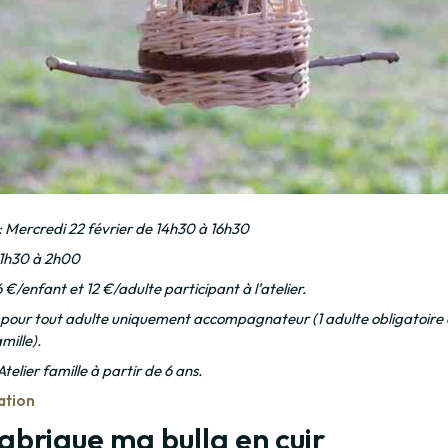
: Mercredi 22 février de 14h30 à 16h30
 1h30 à 2h00
 6 €/enfant et 12 €/adulte participant à l’atelier.
 pour tout adulte uniquement accompagnateur (1 adulte obligatoire 
mille).
Atelier famille à partir de 6 ans.
ation
fabrique ma bulla en cuir