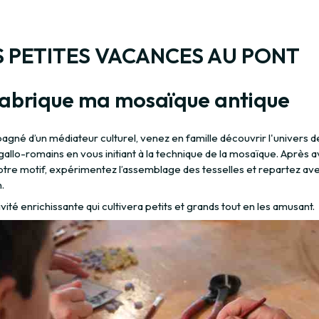
 PETITES VACANCES AU PONT
fabrique ma mosaïque antique
gné d’un médiateur culturel, venez en famille découvrir l'univers d
allo-romains en vous initiant à la technique de la mosaïque. Après a
votre motif, expérimentez l’assemblage des tesselles et repartez av
.
vité enrichissante qui cultivera petits et grands tout en les amusant.