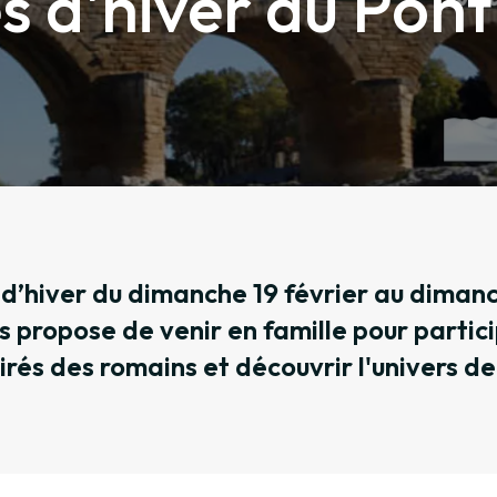
 d'hiver au Pon
 d’hiver du dimanche 19 février au dimanc
 propose de venir en famille pour partici
pirés des romains et découvrir l'univers de