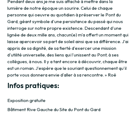
Pendant deux ans je me suis attaché à mettre dans la
lumière de notre époque un sourire. Celui de chaque
personne qui oeuvre au quotidien à préserver le Pont du
Gard, géant symbole d'une persistance du passé qui nous
interroge sur notre propre existence. Descendant d'une
lignée de deux mille ans, chacun(e) m'a offert un moment qui
laisse apercevoir sa part de soleil ainsi que sa différence. J'ai
appris de sa dignité, de sa fierté d'exercer une mission
d'utilité universelle, des liens qui l'unissent au Pont, à ses
collègues, à nous. Il y a tant encore à découvrir, chaque être
est un roman. J'espère que le souriant questionnement qu'il
porte vous donnera envie d'aller à sa rencontre. » Roé
Infos pratiques:
Exposition gratuite
Bâtiment Rive Gauche du Site du Pont du Gard