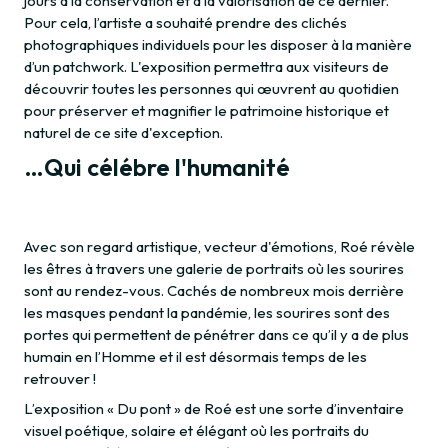
jours à la conservation et à la valorisation de ce dernier.
Pour cela, l’artiste a souhaité prendre des clichés
photographiques individuels pour les disposer à la manière
d’un patchwork. L'exposition permettra aux visiteurs de
découvrir toutes les personnes qui œuvrent au quotidien
pour préserver et magnifier le patrimoine historique et
naturel de ce site d'exception.
…Qui célébre l'humanité
Avec son regard artistique, vecteur d'émotions, Roé révèle
les êtres à travers une galerie de portraits où les sourires
sont au rendez-vous. Cachés de nombreux mois derrière
les masques pendant la pandémie, les sourires sont des
portes qui permettent de pénétrer dans ce qu’il y a de plus
humain en l’Homme et il est désormais temps de les
retrouver !
L’exposition « Du pont » de Roé est une sorte d’inventaire
visuel poétique, solaire et élégant où les portraits du