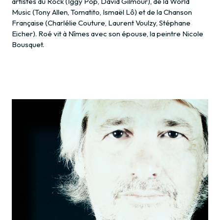
artistes du Rock (Iggy Pop, David Gilmour), de la World
Music (Tony Allen, Tomatito, Ismaël Lô) et de la Chanson
Française (Charlélie Couture, Laurent Voulzy, Stéphane
Eicher). Roé vit à Nîmes avec son épouse, la peintre Nicole
Bousquet.