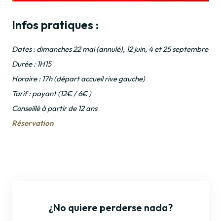
Infos pratiques :
Dates : dimanches 22 mai (annulé), 12 juin, 4 et 25 septembre
Durée : 1H15
Horaire : 17h (départ accueil rive gauche)
Tarif : payant (12€ / 6€ )
Conseillé à partir de 12 ans
Réservation
¿No quiere perderse nada?