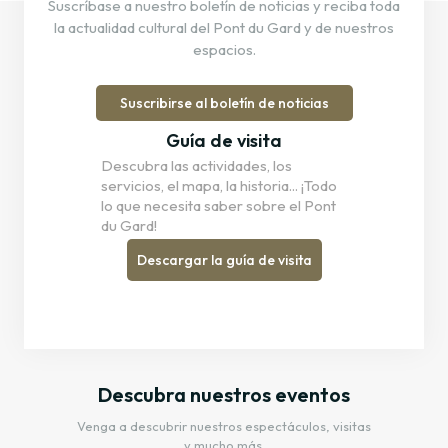
Suscríbase a nuestro boletín de noticias y reciba toda
la actualidad cultural del Pont du Gard y de nuestros
espacios.
Suscribirse al boletín de noticias
Guía de visita
Descubra las actividades, los
servicios, el mapa, la historia... ¡Todo
lo que necesita saber sobre el Pont
du Gard!
Descargar la guía de visita
Descubra nuestros eventos
Venga a descubrir nuestros espectáculos, visitas
y mucho más.