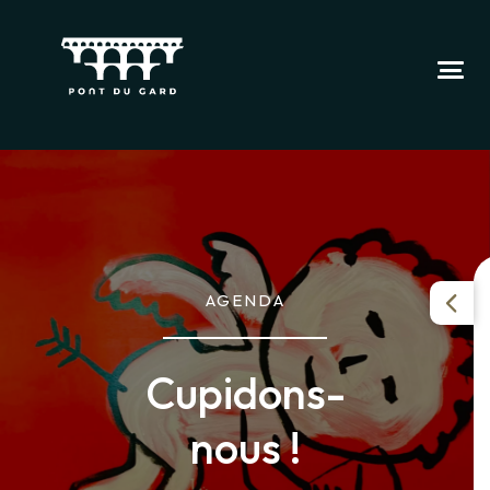
AGENDA
Cupidons-
nous !