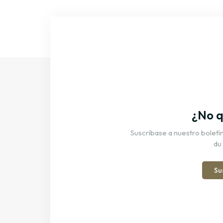
¿No q
Suscríbase a nuestro boletín 
du
Su