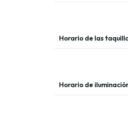
Horario de las taquill
Horario de iluminació