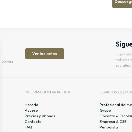
Descargar
Sígu
Ver los actos
Siga tod
noticias 
 visitas
sociales.
INFORMACIÓN PRÁCTICA
ESPACIOS DEDIC
Horario
Profesional del tu
Acceso
Grupo
Precios y abonos
Docente & Escola
Contacto
Empresa & CSE
FAQ
Periodista