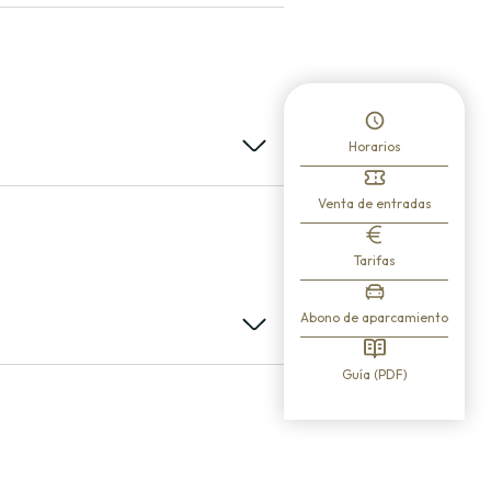
Horarios
Venta de entradas
Tarifas
Abono de aparcamiento
utos).
Guía (PDF)