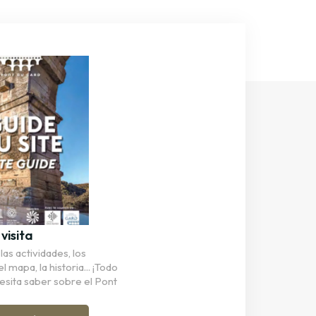
visita
as actividades, los
el mapa, la historia... ¡Todo
esita saber sobre el Pont