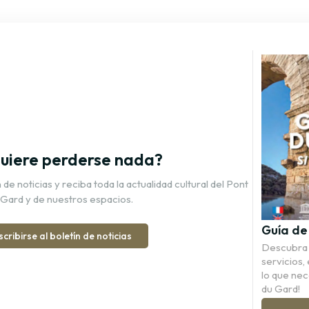
uiere perderse nada?
de noticias y reciba toda la actualidad cultural del Pont
 Gard y de nuestros espacios.
Guía de 
scribirse al boletín de noticias
Descubra l
servicios, 
lo que nec
du Gard!