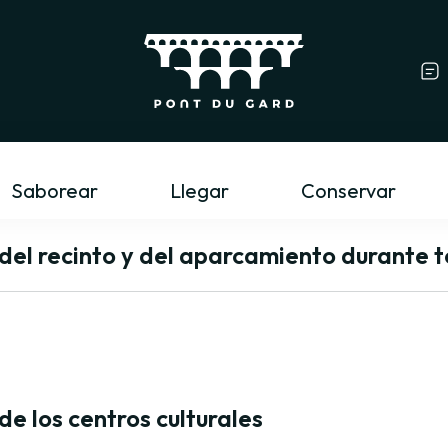
Profesional del tur
Saborear
Llegar
Conservar
del recinto y del aparcamiento durante t
e los centros culturales