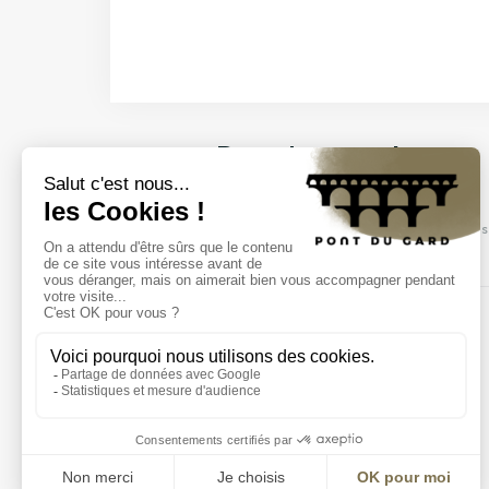
Descubra nuestros
eventos
Venga a descubrir nuestros espectáculos,
y mucho más.