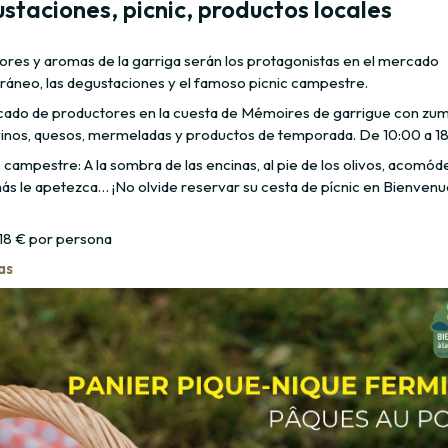
staciones, picnic, productos locales
ores y aromas de la garriga serán los protagonistas en el mercado
ráneo, las degustaciones y el famoso picnic campestre.
ado de productores en la cuesta de Mémoires de garrigue con zu
 vinos, quesos, mermeladas y productos de temporada. De 10:00 a 18
c campestre: A la sombra de las encinas, al pie de los olivos, acomód
s le apetezca… ¡No olvide reservar su cesta de pícnic en Bienvenue
 18 € por persona
as