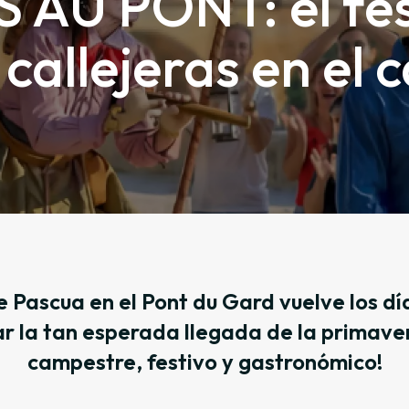
AU PONT: el fes
 callejeras en el
 Pascua en el Pont du Gard vuelve los día
r la tan esperada llegada de la primave
campestre, festivo y gastronómico!