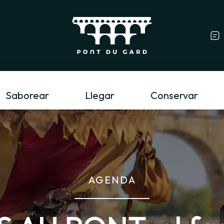
Profesional del tur
Saborear
Llegar
Conservar
AGENDA