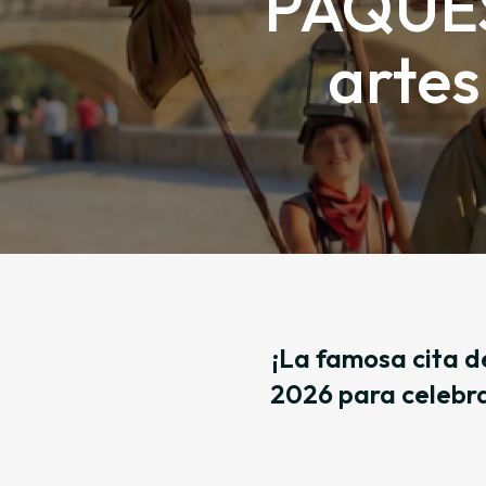
PÂQUES 
artes
¡La famosa cita de
2026 para celebra