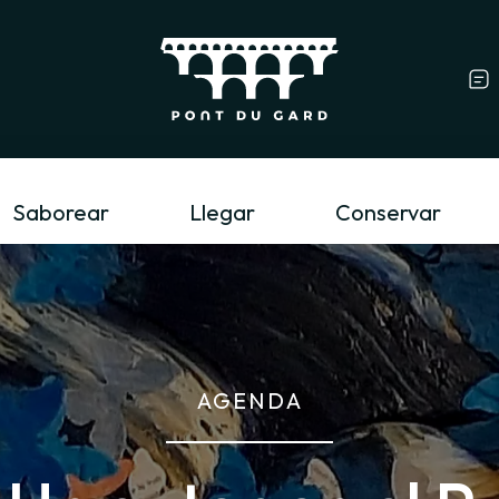
Profesional del tur
Saborear
Llegar
Conservar
AGENDA