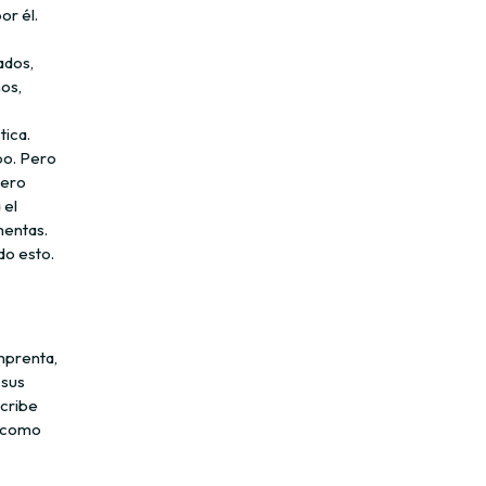
or él.
ados,
os,
tica.
po. Pero
Pero
 el
mentas.
odo esto.
mprenta,
 sus
scribe
r como