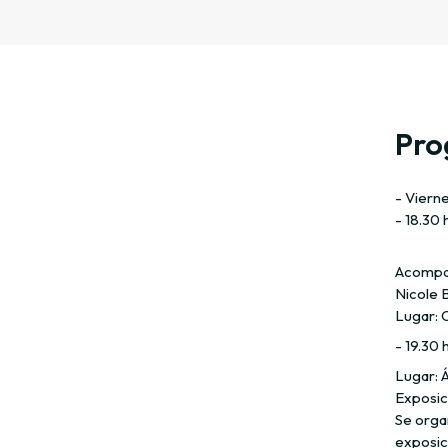
Pro
- Viern
- 18.30 
Acompañ
Nicole 
Lugar: 
- 19.30 
Lugar: 
Exposic
Se organ
exposic