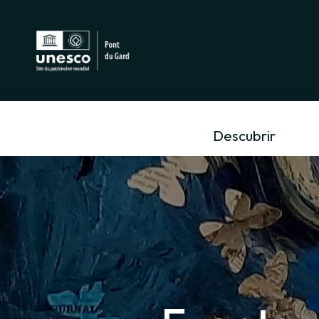
Descubrir