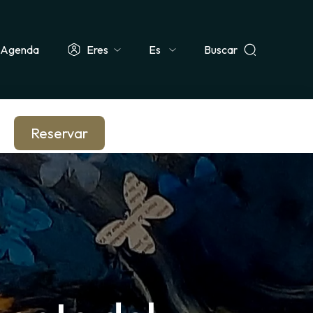
Agenda
Eres
Buscar
Select
ismo & Grupo
Docente & Escolar
Empresa & CSE
Periodista
your
language
Reservar