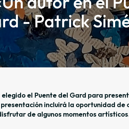
Un autor en el P
rd - Patrick Sim
 elegido el Puente del Gard para presenta
a presentación incluirá la oportunidad de 
disfrutar de algunos momentos artísticos