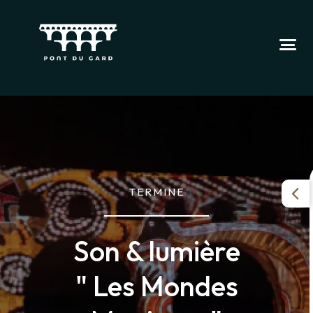
TERMINE
Son & lumière
" Les Mondes