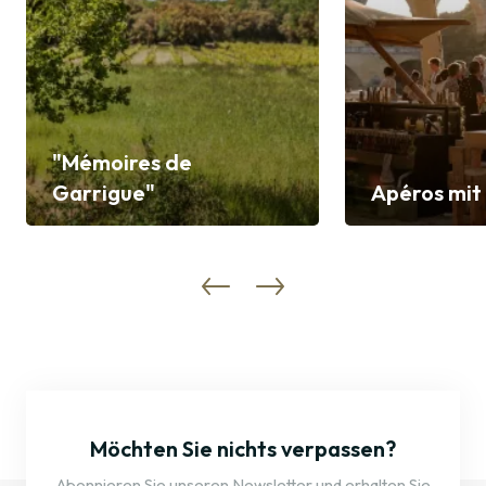
"Mémoires de
Garrigue"
Apéros mit
Entdecken
Entdecken
Möchten Sie nichts verpassen?
Abonnieren Sie unseren Newsletter und erhalten Sie