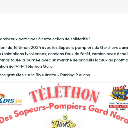
mbreux participer à cette action de solidarité !
nt du Téléthon 2024 avec les Sapeurs pompiers du Gard, avec ani
 (animations tyroliennes, camions feux de forêt, camion avec échell
tands toute la journée avec un marché de produits locaux au profit 
ation de l’AFM Téléthon Gard.
ns gratuites sur la Rive droite - Parking 9 euros