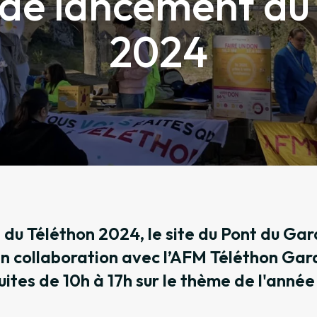
de lancement du
2024
 du Téléthon 2024, le site du Pont du Ga
en collaboration avec l’AFM Téléthon Gar
ites de 10h à 17h sur le thème de l'année