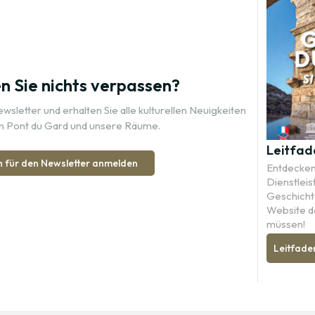
 Sie nichts verpassen?
sletter und erhalten Sie alle kulturellen Neuigkeiten
n Pont du Gard und unsere Räume.
Leitfad
h für den Newsletter anmelden
Entdecken 
Dienstleis
Geschichte
Website d
müssen!
Leitfade