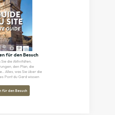
en für den Besuch
Sie die Aktivitäten,
tungen, den Plan, die
... Alles, was Sie über die
es Pont du Gard wissen
n für den Besuch