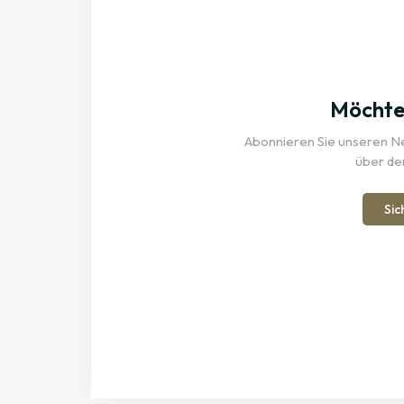
Möchten
Abonnieren Sie unseren New
über de
Sic