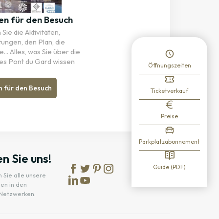
en für den Besuch
Sie die Aktivitäten,
tungen, den Plan, die
... Alles, was Sie über die
es Pont du Gard wissen
Öffnungszeiten
n für den Besuch
Ticketverkauf
Preise
Parkplatzabonnement
n Sie uns!
Guide (PDF)
 Sie alle unsere
en in den
 Netzwerken.