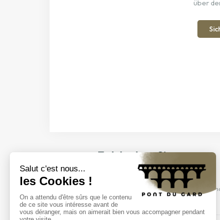
über de
Sic
Entdecken Sie unsere
Veranstaltungen
Kommen Sie und entdecken Sie unsere Sh
Besichtigungen und mehr.