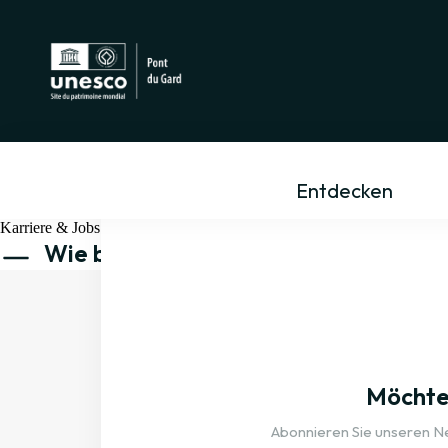
Entdecken
Karriere & Jobs
Wie bewerbe ich mich um eine Stelle
Hier
finden Sie alle Informationen über Einstellungen und können Ih
Möchten
Abonnieren Sie unseren New