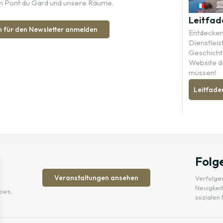
n Pont du Gard und unsere Räume.
Leitfad
h für den Newsletter anmelden
Entdecken 
Dienstleis
Geschichte
Website d
müssen!
Leitfade
Folge
Veranstaltungen ansehen
Verfolgen
Neuigkeit
ows,
sozialen