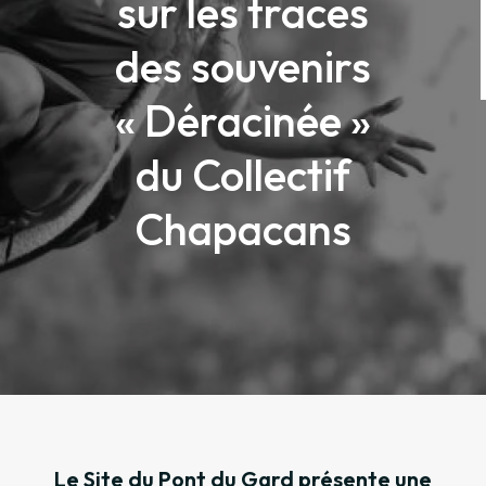
sur les traces
des souvenirs
« Déracinée »
du Collectif
Chapacans
Le Site du Pont du Gard présente une